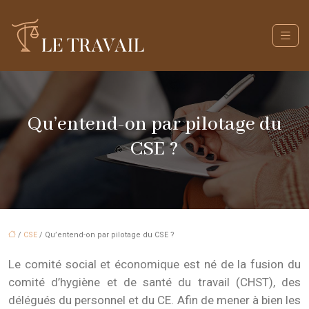
Qu’entend-on par pilotage du
CSE ?
/
CSE
/ Qu’entend-on par pilotage du CSE ?
Le comité social et économique est né de la fusion du
comité d’hygiène et de santé du travail (CHST), des
délégués du personnel et du CE. Afin de mener à bien les