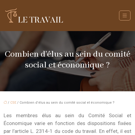
Combien d’élus au sein du comité
social et économique ?
/
CSE
/ Combien d’élus au sein du comité social et économique ?
Les membres élus au sein du Comité Social et
Économique varie en fonction des dispositions fixées
par l’article L. 2314-1 du code du travail. En effet, il est