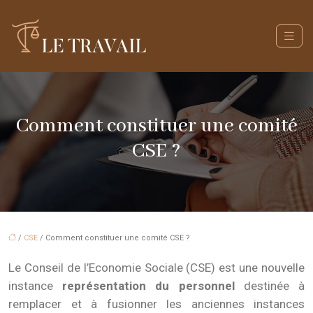
Comment constituer une comité
CSE ?
/
CSE
/ Comment constituer une comité CSE ?
Le Conseil de l’Economie Sociale (CSE) est une nouvelle
instance
représentation du personnel
destinée à
remplacer et à fusionner les anciennes instances