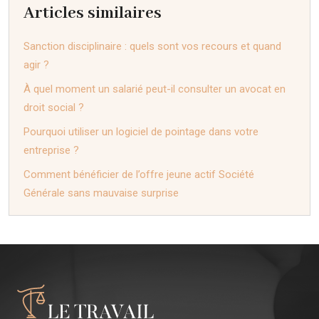
Articles similaires
Sanction disciplinaire : quels sont vos recours et quand
agir ?
À quel moment un salarié peut-il consulter un avocat en
droit social ?
Pourquoi utiliser un logiciel de pointage dans votre
entreprise ?
Comment bénéficier de l’offre jeune actif Société
Générale sans mauvaise surprise