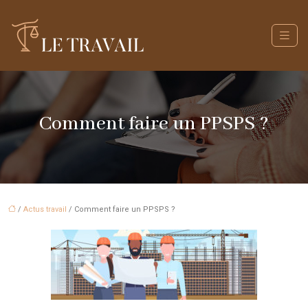
Comment faire un PPSPS ?
/
Actus travail
/ Comment faire un PPSPS ?