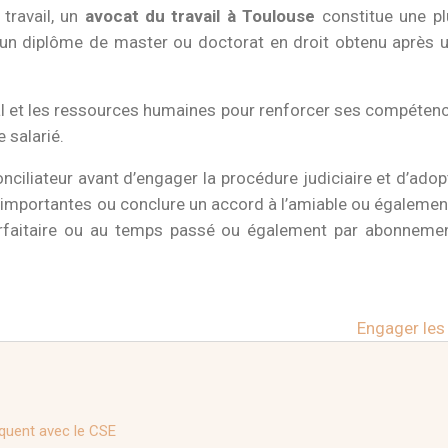
 travail, un
avocat du travail à Toulouse
constitue une pl
 d’un diplôme de master ou doctorat en droit obtenu après u
ial et les ressources humaines pour renforcer ses compétences
 salarié.
nciliateur avant d’engager la procédure judiciaire et d’adopte
s importantes ou conclure un accord à l’amiable ou égalemen
 forfaitaire ou au temps passé ou également par abonnemen
Engager les 
iquent avec le CSE