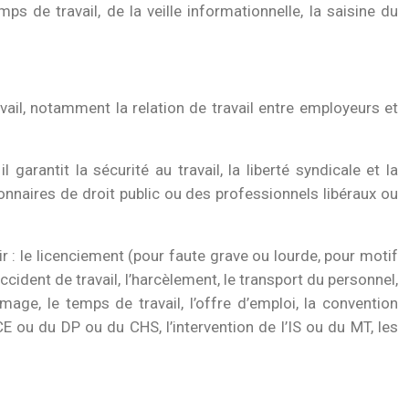
s de travail, de la veille informationnelle, la saisine du
vail, notamment la relation de travail entre employeurs et
 garantit la sécurité au travail, la liberté syndicale et la
ionnaires de droit public ou des professionnels libéraux ou
r : le licenciement (pour faute grave ou lourde, pour motif
accident de travail, l’harcèlement, le transport du personnel,
ge, le temps de travail, l’offre d’emploi, la convention
u CE ou du DP ou du CHS, l’intervention de l’IS ou du MT, les