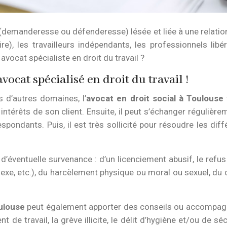
 (demanderesse ou défenderesse) lésée et liée à une relation d
ire), les travailleurs indépendants, les professionnels l
avocat spécialiste en droit du travail ?
ocat spécialisé en droit du travail !
 d’autres domaines, l’
avocat en droit social à Toulouse
térêts de son client. Ensuite, il peut s’échanger régulièreme
ondants. Puis, il est très sollicité pour résoudre les diff
 d’éventuelle survenance : d’un licenciement abusif, le refu
, sexe, etc.), du harcèlement physique ou moral ou sexuel, du
oulouse
peut également apporter des conseils ou accompagnem
 de travail, la grève illicite, le délit d’hygiène et/ou de s