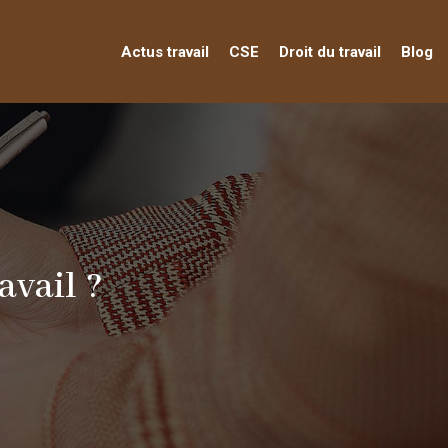
Actus travail
CSE
Droit du travail
Blog
avail ?