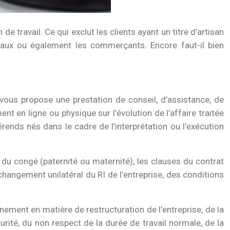
e travail. Ce qui exclut les clients ayant un titre d’artisan
ibéraux ou également les commerçants. Encore faut-il bien
vous propose une prestation de conseil, d’assistance, de
nt en ligne ou physique sur l’évolution de l’affaire traitée
érends nés dans le cadre de l’interprétation ou l’exécution
s du congé (paternité ou maternité), les clauses du contrat
 changement unilatéral du RI de l’entreprise, des conditions
ent en matière de restructuration de l’entreprise, de la
écurité, du non respect de la durée de travail normale, de la