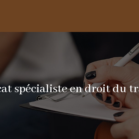
at spécialiste en droit du tr